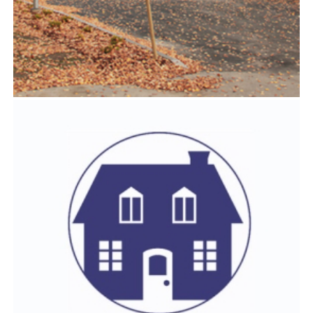
VALIDIA JYVÄSKYLÄ HAAPANIEMI