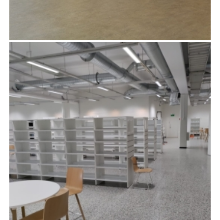
KELTINMÄEN SEURAKUNTAKESKUKSEN
PERUSKORJAUS