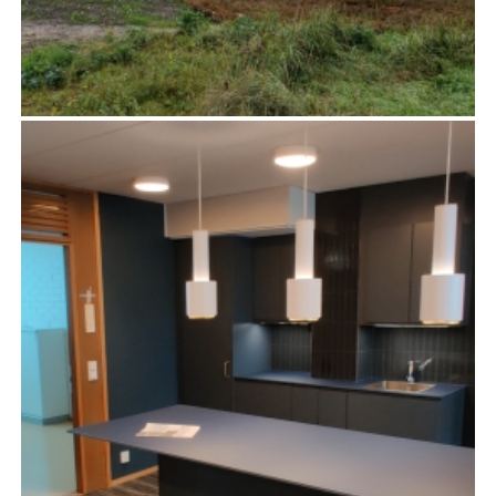
SYDÄN-LAUKAAN KOULU