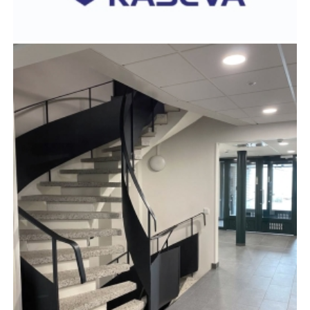
GRADIA HARJU A2 LAMELLIN SISÄILMAKORJAUS