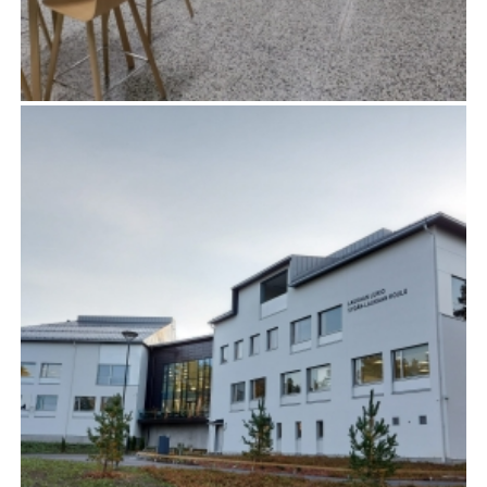
JÄMSÄN KIRJASTON SANEERAUS