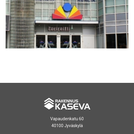
TORIKESKUS JYVÄSKYLÄ
Vapaudenkatu 60
40100 Jyväskylä