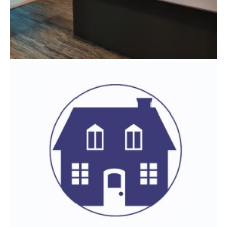
RAKENTAJANTALON TILAMUUTOKSET