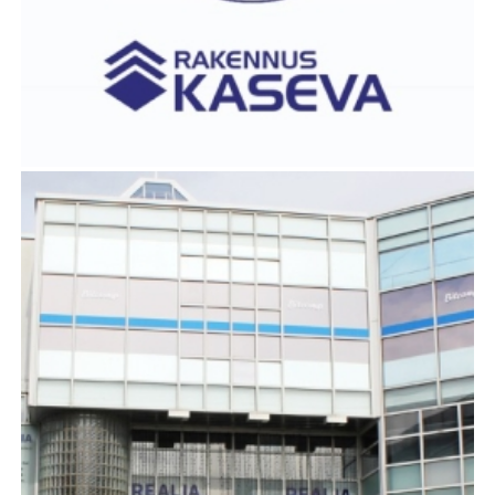
VALMET B-OSAN TOIMISTOSANEERAUS,
RAKENNUSURAKKA