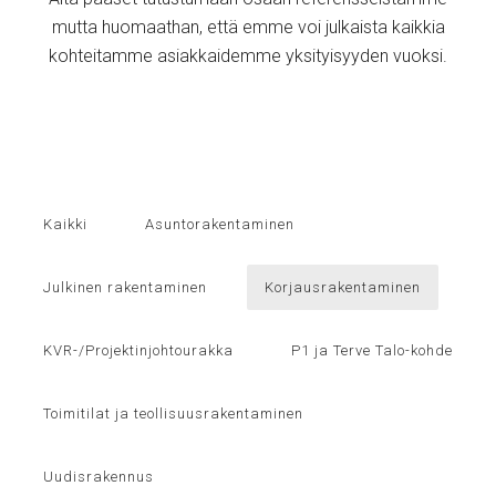
mutta huomaathan, että emme voi julkaista kaikkia
kohteitamme asiakkaidemme yksityisyyden vuoksi.
Kaikki
Asuntorakentaminen
Julkinen rakentaminen
Korjausrakentaminen
KVR-/Projektinjohtourakka
P1 ja Terve Talo-kohde
Toimitilat ja teollisuusrakentaminen
Uudisrakennus