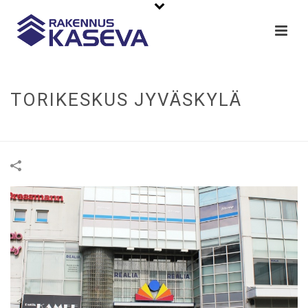
TORIKESKUS JYVÄSKYLÄ
ETUSIVU
»
PORTFOLIOS
»
TORIKESKUS JYVÄSKYLÄ