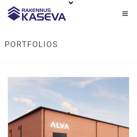
PORTFOLIOS
ETUSIVU
»
PORTFOLIOS