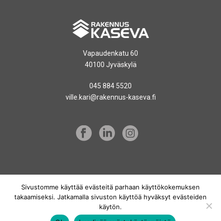
Vapaudenkatu 60
40100 Jyväskylä
045 884 5520
ville.kari@rakennus-kaseva.fi
Sivustomme käyttää evästeitä parhaan käyttökokemuksen
TIETOSUOJASELOSTE
takaamiseksi. Jatkamalla sivuston käyttöä hyväksyt evästeiden
käytön.