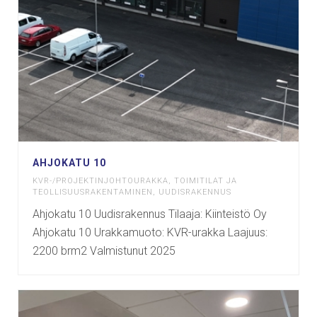
AHJOKATU 10
KVR-/PROJEKTINJOHTOURAKKA
,
TOIMITILAT JA
TEOLLISUUSRAKENTAMINEN
,
UUDISRAKENNUS
Ahjokatu 10 Uudisrakennus Tilaaja: Kiinteistö Oy
Ahjokatu 10 Urakkamuoto: KVR-urakka Laajuus:
2200 brm2 Valmistunut 2025