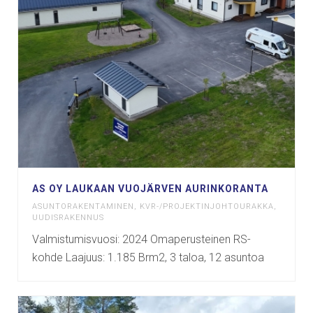
AS OY LAUKAAN VUOJÄRVEN AURINKORANTA
ASUNTORAKENTAMINEN
,
KVR-/PROJEKTINJOHTOURAKKA
,
UUDISRAKENNUS
Valmistumisvuosi: 2024 Omaperusteinen RS-
kohde Laajuus: 1.185 Brm2, 3 taloa, 12 asuntoa