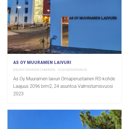
AS OY MUURAMEN LAIVURI
ASUNTORAKENTAMINEN
,
UUDISRAKENNUS
As Oy Muuramen laivuri Omaperustainen RS-kohde
Laajuus 2096 brm2, 24 asuntoa Valmistumisvuosi
2023