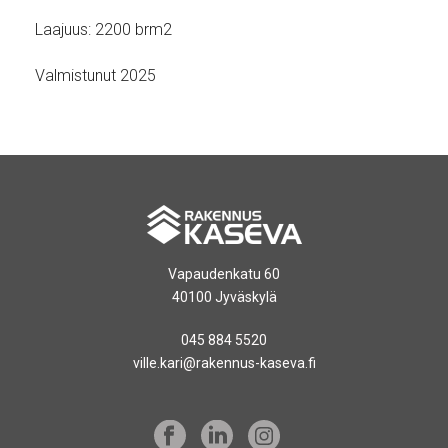
Laajuus: 2200 brm2
Valmistunut 2025
Vapaudenkatu 60
40100 Jyväskylä
045 884 5520
ville.kari@rakennus-kaseva.fi