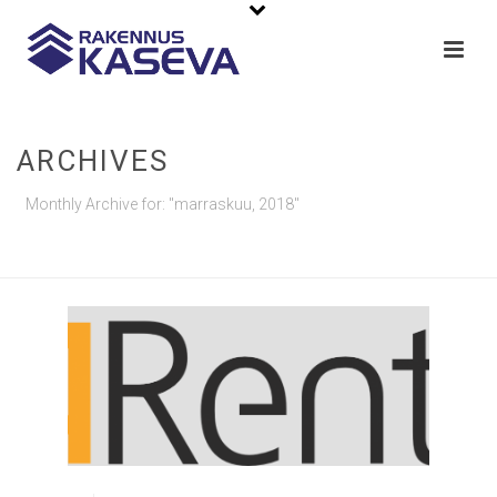
ARCHIVES
Monthly Archive for: "marraskuu, 2018"
ETUSIVU
»
ARKISTOT MARRASKUU 2018