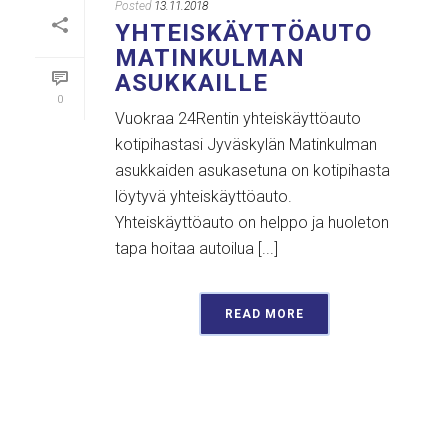
Posted
13.11.2018
YHTEISKÄYTTÖAUTO
MATINKULMAN
ASUKKAILLE
0
Vuokraa 24Rentin yhteiskäyttöauto
kotipihastasi Jyväskylän Matinkulman
asukkaiden asukasetuna on kotipihasta
löytyvä yhteiskäyttöauto.
Yhteiskäyttöauto on helppo ja huoleton
tapa hoitaa autoilua [...]
READ MORE