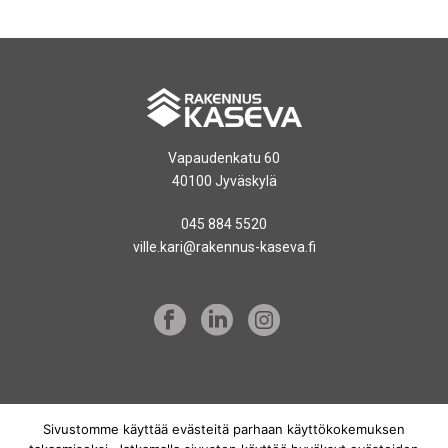
Vapaudenkatu 60
40100 Jyväskylä
045 884 5520
ville.kari@rakennus-kaseva.fi
Sivustomme käyttää evästeitä parhaan käyttökokemuksen
TIETOSUOJASELOSTE