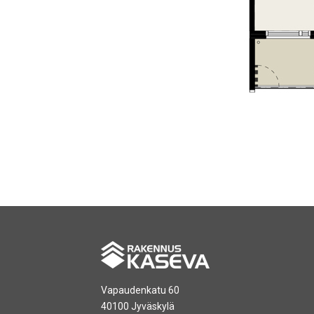
Vapaudenkatu 60
40100 Jyväskylä